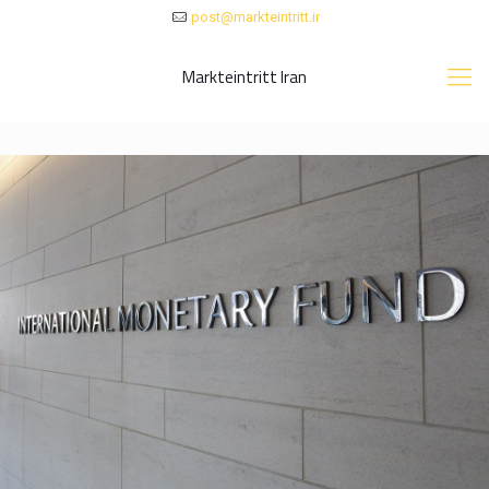
post@markteintritt.ir
Markteintritt Iran