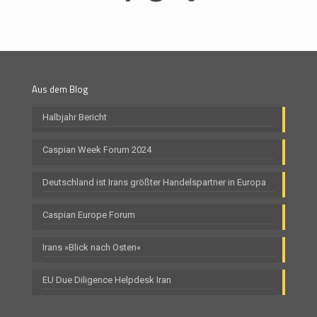
Aus dem Blog
Halbjahr Bericht
Caspian Week Forum 2024
Deutschland ist Irans größter Handelspartner in Europa
Caspian Europe Forum
Irans »Blick nach Osten«
EU Due Diligence Helpdesk Iran