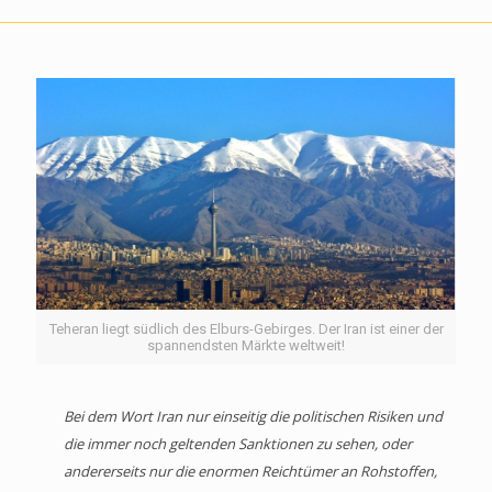
Teheran liegt südlich des Elburs-Gebirges. Der Iran ist einer der
spannendsten Märkte weltweit!
Bei dem Wort Iran nur einseitig die politischen Risiken und
die immer noch geltenden Sanktionen zu sehen, oder
andererseits nur die enormen Reichtümer an Rohstoffen,