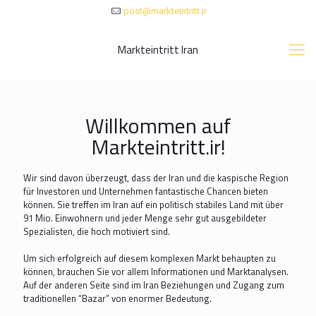
post@markteintritt.ir
Markteintritt Iran
Willkommen auf
Markteintritt.ir!
Wir sind davon überzeugt, dass der Iran und die kaspische Region
für Investoren und Unternehmen fantastische Chancen bieten
können. Sie treffen im Iran auf ein politisch stabiles Land mit über
91 Mio. Einwohnern und jeder Menge sehr gut ausgebildeter
Spezialisten, die hoch motiviert sind.
Um sich erfolgreich auf diesem komplexen Markt behaupten zu
können, brauchen Sie vor allem Informationen und Marktanalysen.
Auf der anderen Seite sind im Iran Beziehungen und Zugang zum
traditionellen “Bazar” von enormer Bedeutung.