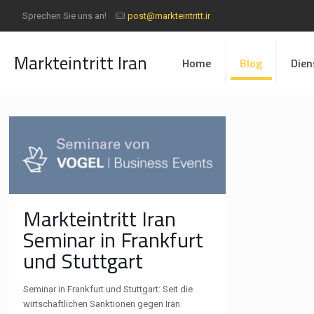
Sprechen Sie uns an!
post@markteintritt.ir
Markteintritt Iran
Home
Blog
Dien
Markteintritt Iran
Seminar in Frankfurt
und Stuttgart
Seminar in Frankfurt und Stuttgart: Seit die
wirtschaftlichen Sanktionen gegen Iran