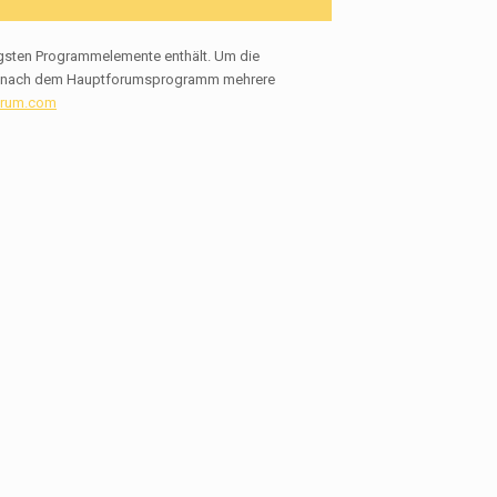
igsten Programmelemente enthält. Um die
nd nach dem Hauptforumsprogramm mehrere
orum.com