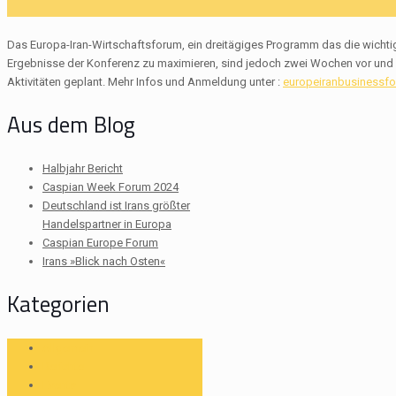
Das Europa-Iran-Wirtschaftsforum, ein dreitägiges Programm das die wicht
Ergebnisse der Konferenz zu maximieren, sind jedoch zwei Wochen vor u
Aktivitäten geplant. Mehr Infos und Anmeldung unter :
europeiranbusinessf
Aus dem Blog
Halbjahr Bericht
Caspian Week Forum 2024
Deutschland ist Irans größter
Handelspartner in Europa
Caspian Europe Forum
Irans »Blick nach Osten«
Kategorien
Allgemein
Berichte
Events