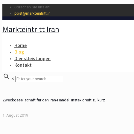
Sprechen Sie uns an!
post@markteintritt.ir
Markteintritt Iran
Home
Blog
Dienstleistungen
Kontakt
✕
Zweckgesellschaft für den Iran-Handel: Instex greift zu kurz
1. August 2019